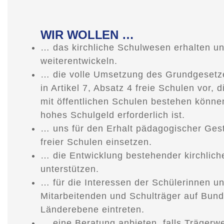
WIR WOLLEN …
… das kirchliche Schulwesen erhalten u
weiterentwickeln.
… die volle Umsetzung des Grundgesetze
in Artikel 7, Absatz 4 freie Schulen vor,
mit öffentlichen Schulen bestehen könne
hohes Schulgeld erforderlich ist.
… uns für den Erhalt pädagogischer Gest
freier Schulen einsetzen.
… die Entwicklung bestehender kirchlich
unterstützen.
… für die Interessen der Schülerinnen un
Mitarbeitenden und Schulträger auf Bun
Länderebene eintreten.
… eine Beratung anbieten, falls Trägerw