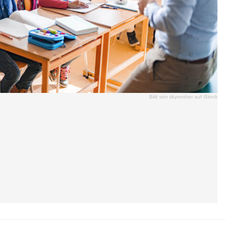
Bild von skynesher auf iStock