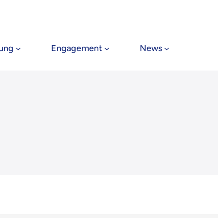
tung
Engagement
News