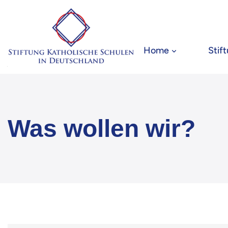
Home
Stif
Was wollen wir?