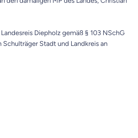
k an den damaligen MP des Landes, Christian
en Landesreis Diepholz gemäß § 103 NSchG
n Schulträger Stadt und Landkreis an