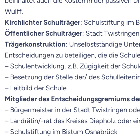
beinhaltet auch die Kosten in der passiven D
Wulff.
Kirchlichter Schulträger
: Schulstiftung im
Öffentlicher Schulträger
: Stadt Twistringe
Trägerkonstruktion
: Unselbstständige Unter
Entscheidungen zu beteiligen, die die Schule 
– Schulentwicklung, z.B. Zügigkeit der Schul
– Besetzung der Stelle der/ des Schulleiter:i
– Leitbild der Schule
Mitglieder des Entscheidungsgremiums der
– Bürgermeister:in der Stadt Twistringen ode
– Landrätin/-rat des Kreises Diepholz oder e
– Schulstiftung im Bistum Osnabrück