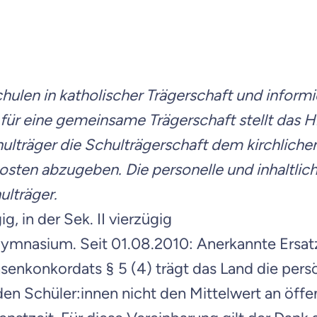
hulen in katholischer Trägerschaft und inform
iel für eine gemeinsame Trägerschaft stellt d
ulträger die Schulträgerschaft dem kirchlichen
en abzugeben. Die personelle und inhaltliche
ulträger.
g, in der Sek. II vierzügig
ymnasium. Seit 01.08.2010: Anerkannte Ersatzs
senkonkordats § 5 (4) trägt das Land die pers
u den Schüler:innen nicht den Mittelwert an öff