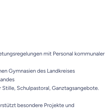
rtretungsregelungen mit Personal kommunaler
ichen Gymnasien des Landkreises
Landes
r Stille, Schulpastoral, Ganztagsangebote.
erstützt besondere Projekte und