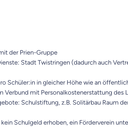
mit der Prien-Gruppe
 Dienste: Stadt Twistringen (dadurch auch Ve
ro Schüler:in in gleicher Höhe wie an öffentl
 im Verbund mit Personalkostenerstattung des 
ebote: Schulstiftung, z.B. Solitärbau Raum de
d kein Schulgeld erhoben, ein Förderverein unt