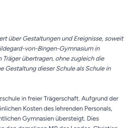
iert über Gestaltungen und Ereignisse, soweit
as Hildegard-von-Bingen-Gymnasium in
 Träger übertragen, ohne zugleich die
 Gestaltung dieser Schule als Schule in
chule in freier Trägerschaft. Aufgrund der
önlichen Kosten des lehrenden Personals,
entlichen Gymnasien übersteigt. Dies