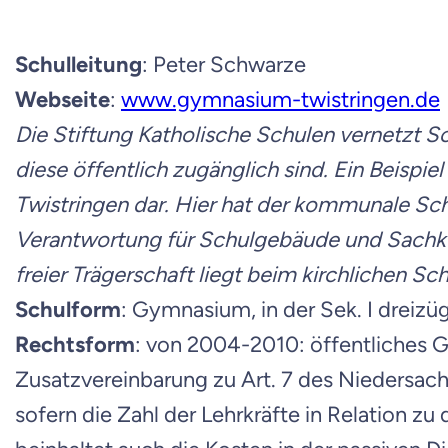
Schulleitung
: Peter Schwarze
Webseite
:
www.gymnasium-twistringen.de
Die Stiftung Katholische Schulen vernetzt Sc
diese öffentlich zugänglich sind. Ein Beisp
Twistringen dar. Hier hat der kommunale Sch
Verantwortung für Schulgebäude und Sachkost
freier Trägerschaft liegt beim kirchlichen Sch
Schulform
: Gymnasium, in der Sek. I dreizügi
Rechtsform
: von 2004-2010: öffentliches G
Zusatzvereinbarung zu Art. 7 des Niedersach
sofern die Zahl der Lehrkräfte in Relation z