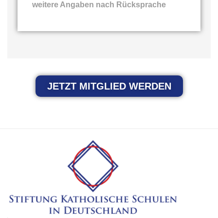
weitere Angaben nach Rücksprache
JETZT MITGLIED WERDEN