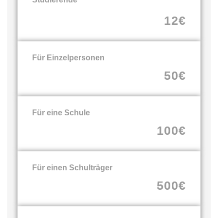
12€
Für Einzelpersonen
50€
Für eine Schule
100€
Für einen Schulträger
500€