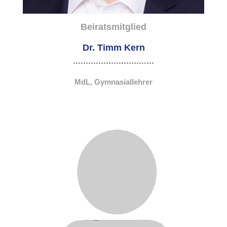
Beiratsmitglied
Dr. Timm Kern
MdL, Gymnasiallehrer