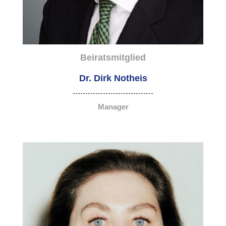
Beiratsmitglied
Dr. Dirk Notheis
Manager