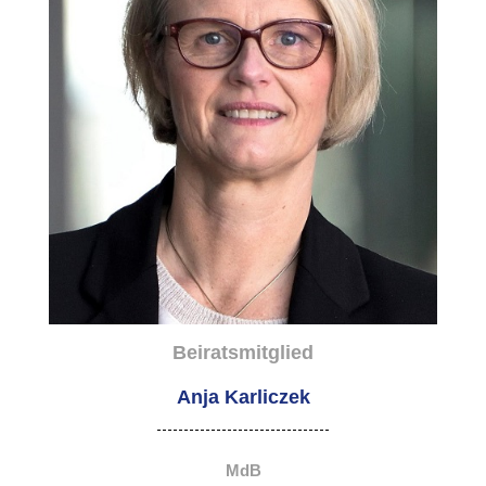
Beiratsmitglied
Anja Karliczek
MdB