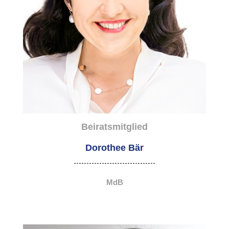
Beiratsmitglied
Dorothee Bär
MdB