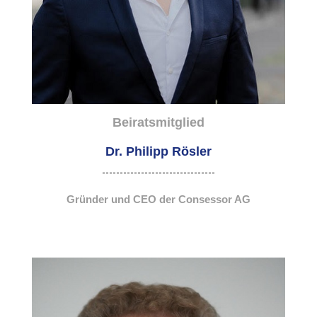
Beiratsmitglied
Dr. Philipp Rösler
Gründer und CEO der Consessor AG